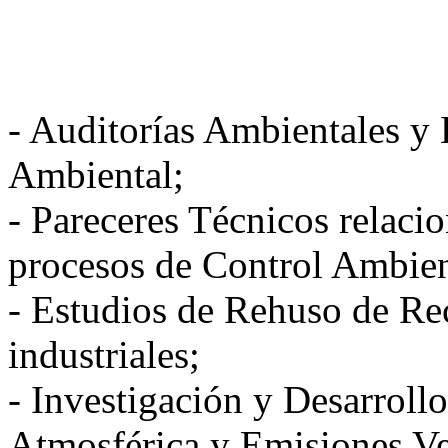
- Auditorías Ambientales y
Ambiental;
- Pareceres Técnicos relaci
procesos de Control Ambien
- Estudios de Rehuso de Rec
industriales;
- Investigación y Desarrollo
Atmosférica y Emisiones Ve