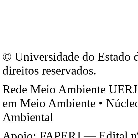
© Universidade do Estado d
direitos reservados.
Rede Meio Ambiente UERJ 
em Meio Ambiente • Núcleo
Ambiental
Apoio: FAPERJ — Edital nº 