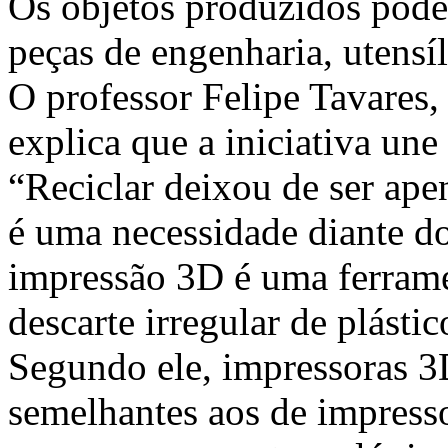
Os objetos produzidos pode
peças de engenharia, utensí
O professor Felipe Tavares, 
explica que a iniciativa une
“Reciclar deixou de ser ape
é uma necessidade diante d
impressão 3D é uma ferrame
descarte irregular de plástic
Segundo ele, impressoras 3D
semelhantes aos de impress