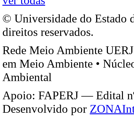
ver todas
© Universidade do Estado d
direitos reservados.
Rede Meio Ambiente UERJ 
em Meio Ambiente • Núcleo
Ambiental
Apoio: FAPERJ — Edital nº 
Desenvolvido por
ZONAInt