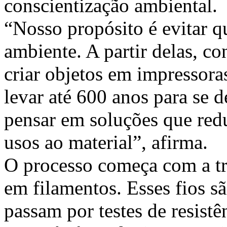
conscientização ambiental.
“Nosso propósito é evitar 
ambiente. A partir delas, c
criar objetos em impressor
levar até 600 anos para se 
pensar em soluções que re
usos ao material”, afirma.
O processo começa com a t
em filamentos. Esses fios s
passam por testes de resistê