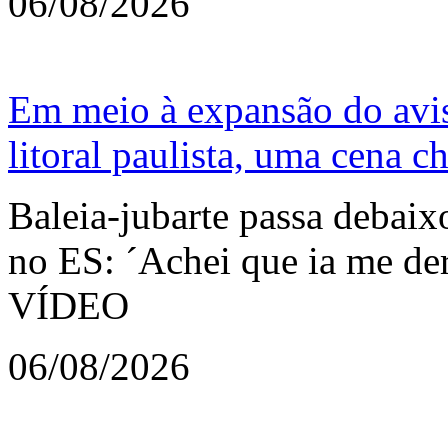
06/08/2026
Em meio à expansão do avis
litoral paulista, uma cena c
Baleia-jubarte passa debaix
no ES: ´Achei que ia me derr
VÍDEO
06/08/2026