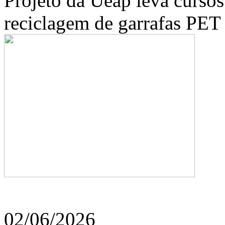
Projeto da Ueap leva curso
reciclagem de garrafas PET
02/06/2026