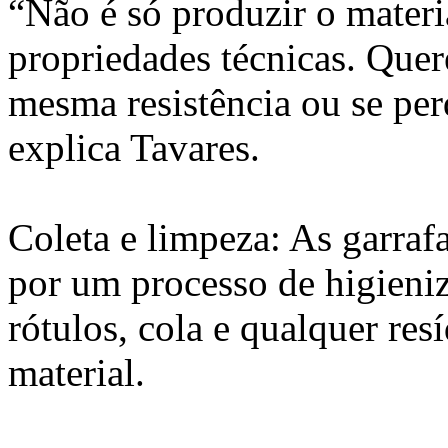
“Não é só produzir o materia
propriedades técnicas. Que
mesma resistência ou se pe
explica Tavares.
Coleta e limpeza: As garraf
por um processo de higieniz
rótulos, cola e qualquer res
material.