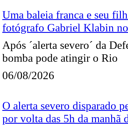
Uma baleia franca e seu fil
fotógrafo Gabriel Klabin no
Após ´alerta severo´ da Defe
bomba pode atingir o Rio
06/08/2026
O alerta severo disparado p
por volta das 5h da manhã de