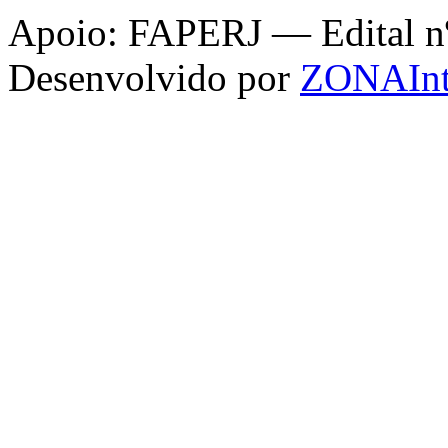
Apoio: FAPERJ — Edital nº 
Desenvolvido por
ZONAInt