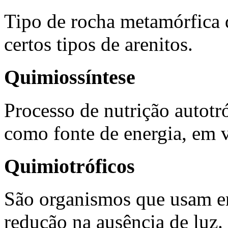
Tipo de rocha metamórfica 
certos tipos de arenitos.
Quimiossíntese
Processo de nutrição autotró
como fonte de energia, em v
Quimiotróficos
São organismos que usam en
redução na ausência de luz.