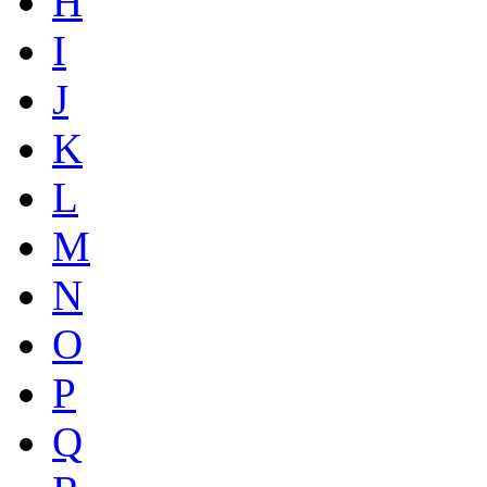
H
I
J
K
L
M
N
O
P
Q