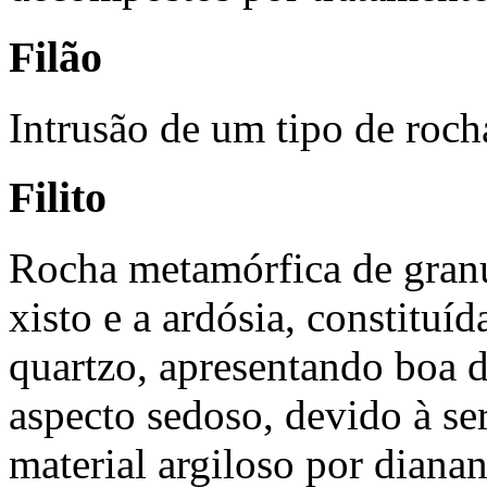
Filão
Intrusão de um tipo de roch
Filito
Rocha metamórfica de granul
xisto e a ardósia, constituíd
quartzo, apresentando boa 
aspecto sedoso, devido à ser
material argiloso por diana