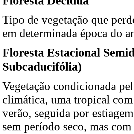
Floresta Decídua
Tipo de vegetação que perde
em determinada época do a
Floresta Estacional Semid
Subcaducifólia)
Vegetação condicionada pel
climática, uma tropical com
verão, seguida por estiagem
sem período seco, mas com 