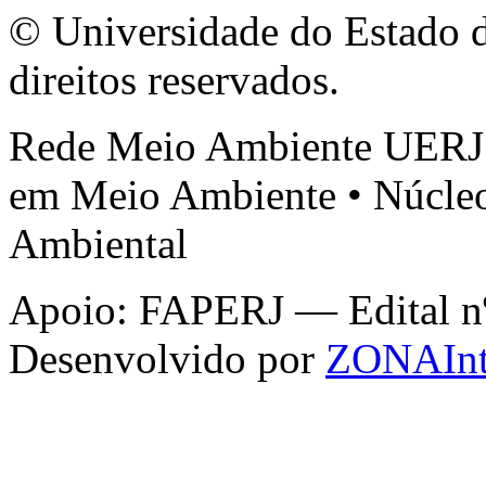
© Universidade do Estado d
direitos reservados.
Rede Meio Ambiente UERJ 
em Meio Ambiente • Núcleo
Ambiental
Apoio: FAPERJ — Edital nº 
Desenvolvido por
ZONAInt