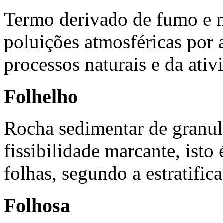
Termo derivado de fumo e n
poluições atmosféricas por 
processos naturais e da ati
Folhelho
Rocha sedimentar de granul
fissibilidade marcante, isto 
folhas, segundo a estratific
Folhosa