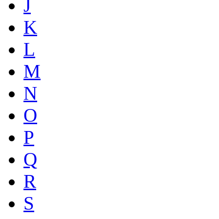
J
K
L
M
N
O
P
Q
R
S