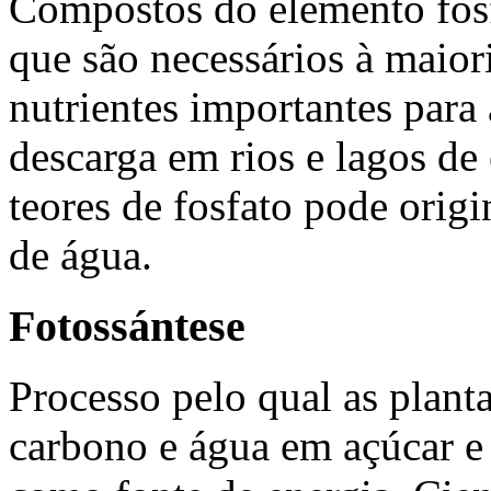
Compostos do elemento fós
que são necessários à maiori
nutrientes importantes para 
descarga em rios e lagos de 
teores de fosfato pode origi
de água.
Fotossántese
Processo pelo qual as plant
carbono e água em açúcar e 