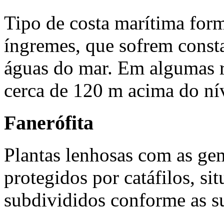
Tipo de costa marítima for
íngremes, que sofrem const
águas do mar. Em algumas re
cerca de 120 m acima do ní
Fanerófita
Plantas lenhosas com as ge
protegidos por catáfilos, s
subdivididos conforme as su