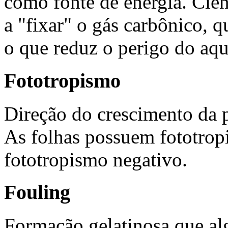
como fonte de energia. Cie
a "fixar" o gás carbônico, q
o que reduz o perigo do aq
Fototropismo
Direção do crescimento da p
As folhas possuem fototropi
fototropismo negativo.
Fouling
Formação gelatinosa que alg