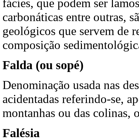
fácies, que podem ser lamosa
carbonáticas entre outras, 
geológicos que servem de re
composição sedimentológica
Falda (ou sopé)
Denominação usada nas desc
acidentadas referindo-se, ap
montanhas ou das colinas, 
Falésia