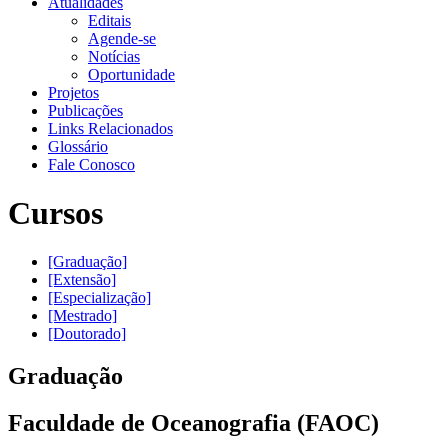
Atualidades
Editais
Agende-se
Notícias
Oportunidade
Projetos
Publicações
Links Relacionados
Glossário
Fale Conosco
Cursos
[Graduação]
[Extensão]
[Especialização]
[Mestrado]
[Doutorado]
Graduação
Faculdade de Oceanografia (FAOC)