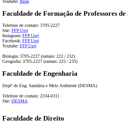
Youtube:
Ibrag
Faculdade de Formação de Professores de
Telefone de contato: 3705-2227
Site:
FFP Uerj
Instagram:
FFP Uerj
Facebook:
FFP Uerj
Youtube:
FFP Uerj
Biologia: 3705-2227 (ramais: 222 / 232)
Geografia: 3705-2227 (ramais: 225 / 235)
Faculdade de Engenharia
Deptº de Eng. Sanitária e Meio Ambiente (DESMA)
Telefone de contato: 2334-0311
Site:
DESMA
Faculdade de Direito