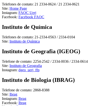
Telefones de contato: 21 2334-0624 / 21 2334-0621
Site:
Home Page
Instagram:
FAOC Uerj
Facebook:
Facebook FAOC
Instituto de Química
Telefones de contato: 21-2334-0563 / 2334-0104
Site:
Instituto de Química
Instituto de Geografia (IGEOG)
Telefone de contato: 2254-2542 / 2334-0036 / 2334-0614
Site:
Instituto de Geografia
Instagram:
dgeo_uerj_ffp
Instituto de Biologia (IBRAG)
Telefone de contato: 2868-8388
Site:
Ibrag
Instagram:
Ibrag
Facebook:
Ibrag