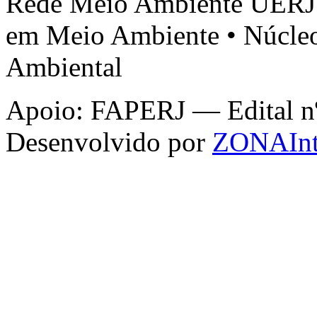
Rede Meio Ambiente UERJ 
em Meio Ambiente • Núcleo
Ambiental
Apoio: FAPERJ — Edital nº 
Desenvolvido por
ZONAInt