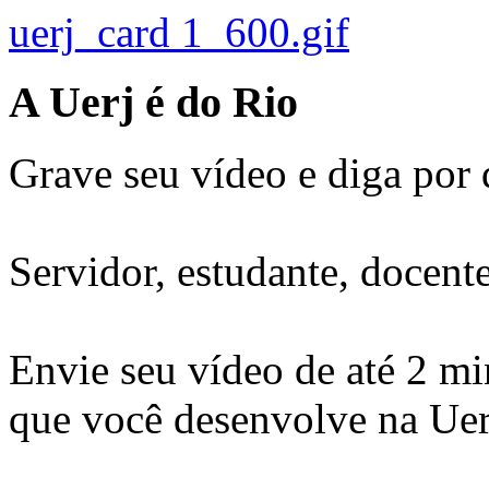
uerj_card 1_600.gif
A Uerj é do Rio
Grave seu vídeo e diga por 
Servidor, estudante, docent
Envie seu vídeo de até 2 mi
que você desenvolve na Ue