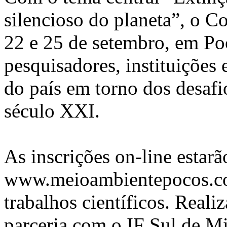
silencioso do planeta”, o C
22 e 25 de setembro, em Po
pesquisadores, instituições 
do país em torno dos desafi
século XXI.
As inscrições on-line estarão
www.meioambientepocos.com
trabalhos científicos. Real
parceria com o IF Sul de 