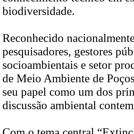
biodiversidade.
Reconhecido nacionalmente p
pesquisadores, gestores púb
socioambientais e setor pro
de Meio Ambiente de Poços 
seu papel como um dos princ
discussão ambiental contem
Com o tema central “Extinç