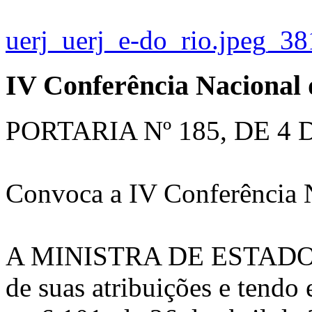
uerj_uerj_e-do_rio.jpeg_38
IV Conferência Nacional
PORTARIA Nº 185, DE 4
Convoca a IV Conferência 
A MINISTRA DE ESTADO
de suas atribuições e tendo