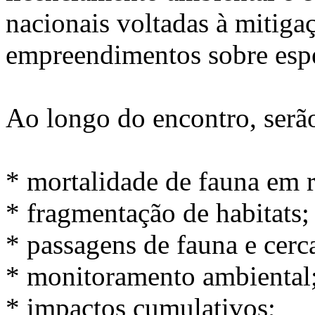
nacionais voltadas à mitiga
empreendimentos sobre espéc
Ao longo do encontro, serã
* mortalidade de fauna em r
* fragmentação de habitats;
* passagens de fauna e cer
* monitoramento ambiental
* impactos cumulativos;