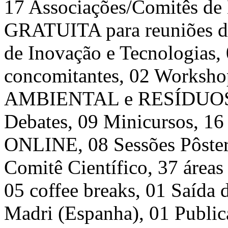
17 Associações/Comitês de 
GRATUITA para reuniões de
de Inovação e Tecnologias,
concomitantes, 02 Work
AMBIENTAL e RESÍDUOS 
Debates, 09 Minicursos, 16
ONLINE, 08 Sessões Pôste
Comitê Científico, 37 áreas 
05 coffee breaks, 01 Saída
Madri (Espanha), 01 Public